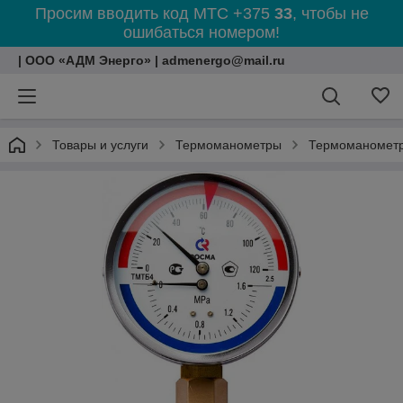
Просим вводить код МТС +375
33
, чтобы не
ошибаться номером!
| ООО «АДМ Энерго» | admenergo@mail.ru
Товары и услуги
Термоманометры
Термоманомет