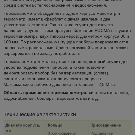
сред в системах теплоснабжения и водоснабжения.
Термоманометр объединяет в одном корпусе манометр и
термометр, имеет циферблат с двумя шкалами и две
указательных стрелки. Одна шкала служит для отсчета
давления, другая — температуры. Компания РОСМА выпускает
термоманометры двух типоразмеров: диаметром корпуса 80 и
100 мм. По расположению штуцера приборы подразделяются
на осевые и радиальные. Длина погружной части также может
варьироваться по заказу потребителя.
Термоманометр комплектуется клапаном, который служит для
удобства подключения прибора, а также позволяет
демонтировать прибор без разгерметизации (слива)
системы и остановки технологического процесса.
Максимальное рабочее давление на клапане - 2,5 МПа.
Область применения
термоманометра
:
системы отопления,
водоснабжения, бойлеры, паровые котлы и т. д.
Технические характеристики
Диаметр корпуса,
Кольцо
Присоединение
мм
Хромированная
Радиальное