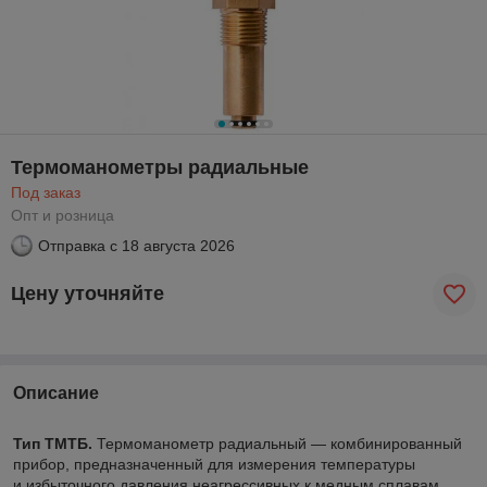
Термоманометры радиальные
Под заказ
Опт и розница
Отправка с
18 августа 2026
Цену уточняйте
Описание
Тип ТМТБ.
Термоманометр радиальный — комбинированный
прибор, предназначенный для измерения температуры
и избыточного давления неагрессивных к медным сплавам