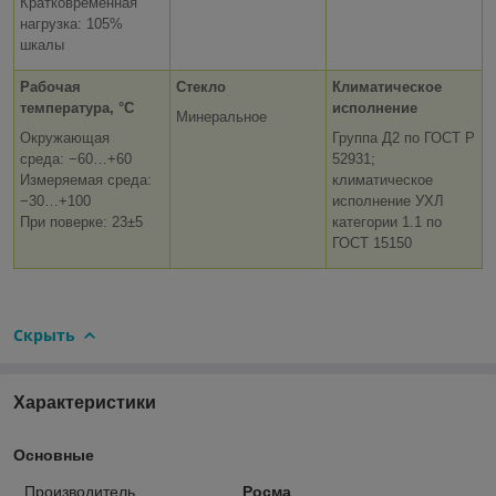
Кратковременная
нагрузка: 105%
шкалы
Рабочая
Стекло
Климатическое
температура, °C
исполнение
Минеральное
Окружающая
Группа Д2 по ГОСТ Р
среда: −60…+60
52931;
Измеряемая среда:
климатическое
−30…+100
исполнение УХЛ
При поверке: 23±5
категории 1.1 по
ГОСТ 15150
Скрыть
Характеристики
Основные
Производитель
Росма