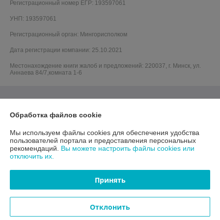
Регистрационный номер ЕГР: 193597061
УНП: 193597061
Регистрационный орган: Мингорисполком
Дата регистрации компании: 25.10.2021
Местонахождение книги жалоб и предложений: 220037, г. Минск, ул.
Аннаева 84/7,комната 1-6
Обработка файлов cookie
Мы используем файлы cookies для обеспечения удобства
пользователей портала и предоставления персональных
рекомендаций.
Вы можете настроить файлы cookies или
отключить их.
Принять
Отклонить