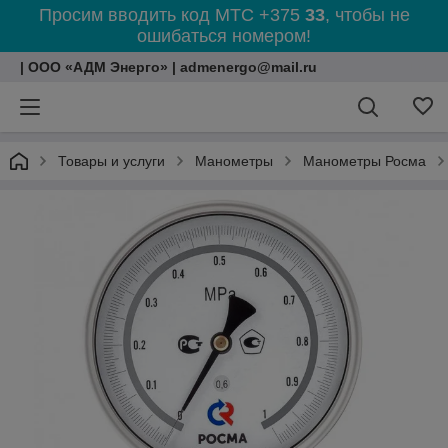
Просим вводить код МТС +375
33
, чтобы не
ошибаться номером!
| ООО «АДМ Энерго» | admenergo@mail.ru
Товары и услуги
Манометры
Манометры Росма