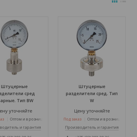
Штуцерные
Штуцерные
зделители сред
разделители сред. Тип
варные. Тип BW
W
ену уточняйте
Цену уточняйте
аз
Оптом и в розницу
Под заказ
Оптом и в розницу
водитель и гарантия
Производитель и гарантия