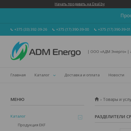
Начать продавать на Deal.by
Про
+375 (33) 392-39-26
+375 (17) 390-39-00
+375 (17) 390-39-01
| ООО «АДМ Энерго» |
Главная
Каталог
Доставка и оплата
Новости
Товары и усл
Каталог
РАЗДЕЛИТЕЛИ С
Продукция EKF