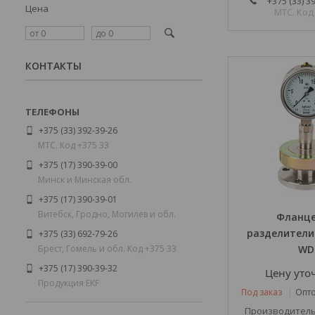
+375 (33) 3
Цена
МТС. Код
КОНТАКТЫ
+375 (33) 392-39-26
МТС. Код +375 33
+375 (17) 390-39-00
Минск и Минская обл.
+375 (17) 390-39-01
Витебск, Гродно, Могилев и обл.
Фланц
разделители 
+375 (33) 692-79-26
Брест, Гомель и обл. Код +375 33
WD
+375 (17) 390-39-32
Цену уто
Продукция EKF
Под заказ
Опто
Производитель