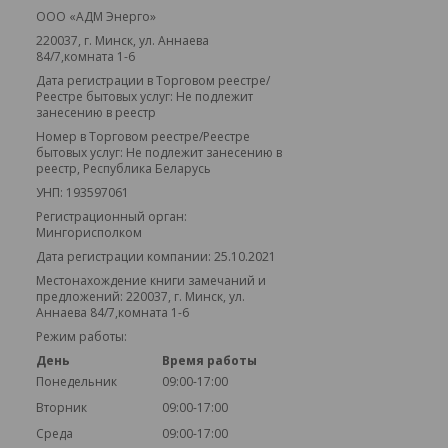
ООО «АДМ Энерго»
220037, г. Минск, ул. Аннаева
84/7,комната 1-6
Дата регистрации в Торговом реестре/
Реестре бытовых услуг: Не подлежит
занесению в реестр
Номер в Торговом реестре/Реестре
бытовых услуг: Не подлежит занесению в
реестр, Республика Беларусь
УНП: 193597061
Регистрационный орган:
Мингорисполком
Дата регистрации компании: 25.10.2021
Местонахождение книги замечаний и
предложений: 220037, г. Минск, ул.
Аннаева 84/7,комната 1-6
Режим работы:
День
Время работы
Понедельник
09:00-17:00
Вторник
09:00-17:00
Среда
09:00-17:00