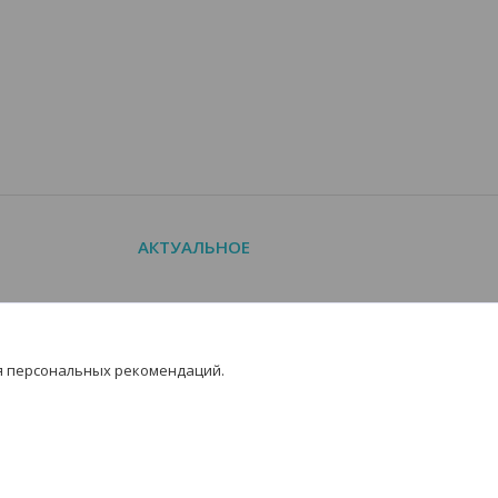
АКТУАЛЬНОЕ
Новости
Манометры с госповеркой
я персональных рекомендаций.