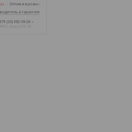
аз
Оптом и в розницу
водитель и гарантия
375 (33) 392-39-26
МТС. Код +375 33