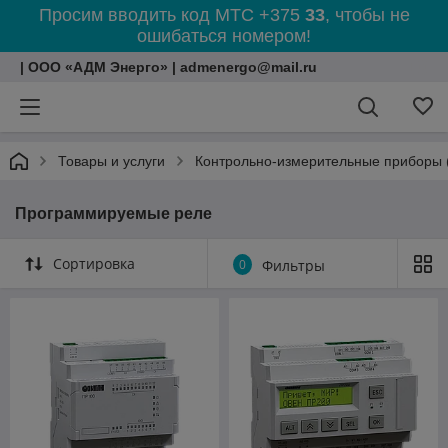
Просим вводить код МТС +375
33
, чтобы не
ошибаться номером!
| ООО «АДМ Энерго» | admenergo@mail.ru
Товары и услуги
Контрольно-измерительные приборы 
Программируемые реле
Сортировка
0
Фильтры