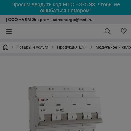
Просим вводить код МТС +375
33
, чтобы не
ошибаться номером!
| ООО «АДМ Энерго» | admenergo@mail.ru
Товары и услуги
Продукция EKF
Модульное и сил