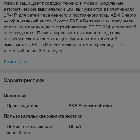
токах и защищает проводку, технику и людей. Модульные
автоматические выключатели EKF выпускаются в исполнениях
1P–4P, для сетей переменного и постоянного тока. АДМ Энерго
— официальный дистрибьютор EKF в Беларуси: вы получаете
подлинную продукцию с сертификатами ТР ТС 004 и гарантией
производителя. Поможем рассчитать номинал под вашу
нагрузку и укомплектовать щит. Купить автоматический
выключатель EKF в Минске можно оптом и в розницу — с
доставкой по всей Беларуси.
Скрыть
Характеристики
Основные
Производитель
EKF Electrotechnica
Пользовательские характеристики
Номин. отключающая
10, кА
способность