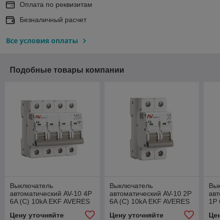
Оплата по реквизитам
Безналичный расчет
Все условия оплаты
Подобные товары компании
Выключатель
Выключатель
Вы
автоматический AV-10 4P
автоматический AV-10 2P
авт
6A (C) 10kA EKF AVERES
6A (C) 10kA EKF AVERES
1P 
AV
Цену уточняйте
Цену уточняйте
Це