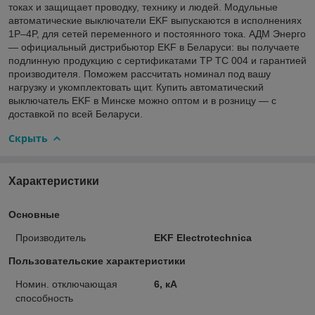
токах и защищает проводку, технику и людей. Модульные
автоматические выключатели EKF выпускаются в исполнениях
1P–4P, для сетей переменного и постоянного тока. АДМ Энерго
— официальный дистрибьютор EKF в Беларуси: вы получаете
подлинную продукцию с сертификатами ТР ТС 004 и гарантией
производителя. Поможем рассчитать номинал под вашу
нагрузку и укомплектовать щит. Купить автоматический
выключатель EKF в Минске можно оптом и в розницу — с
доставкой по всей Беларуси.
Скрыть
Характеристики
Основные
Производитель
EKF Electrotechnica
Пользовательские характеристики
Номин. отключающая
6, кА
способность