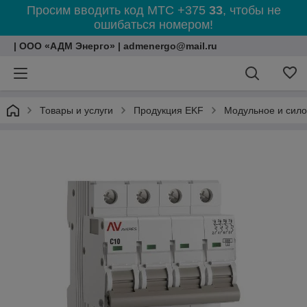
Просим вводить код МТС +375
33
, чтобы не
ошибаться номером!
| ООО «АДМ Энерго» | admenergo@mail.ru
Товары и услуги
Продукция EKF
Модульное и сил