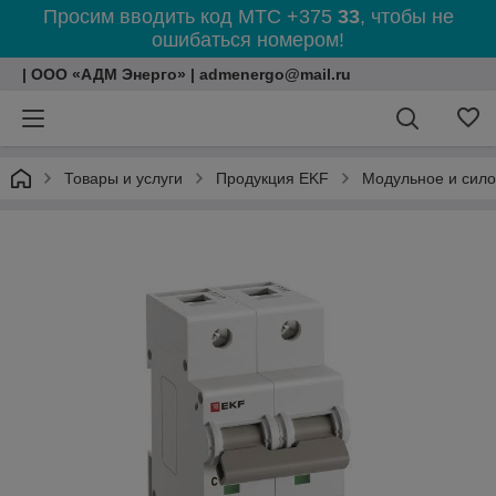
Просим вводить код МТС +375
33
, чтобы не
ошибаться номером!
| ООО «АДМ Энерго» | admenergo@mail.ru
Товары и услуги
Продукция EKF
Модульное и сил