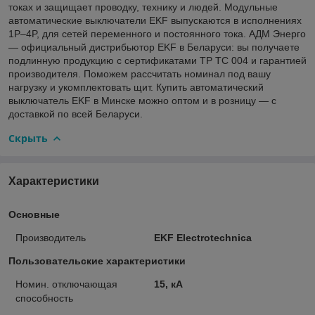
токах и защищает проводку, технику и людей. Модульные
автоматические выключатели EKF выпускаются в исполнениях
1P–4P, для сетей переменного и постоянного тока. АДМ Энерго
— официальный дистрибьютор EKF в Беларуси: вы получаете
подлинную продукцию с сертификатами ТР ТС 004 и гарантией
производителя. Поможем рассчитать номинал под вашу
нагрузку и укомплектовать щит. Купить автоматический
выключатель EKF в Минске можно оптом и в розницу — с
доставкой по всей Беларуси.
Скрыть
Характеристики
Основные
Производитель
EKF Electrotechnica
Пользовательские характеристики
Номин. отключающая
15, кА
способность