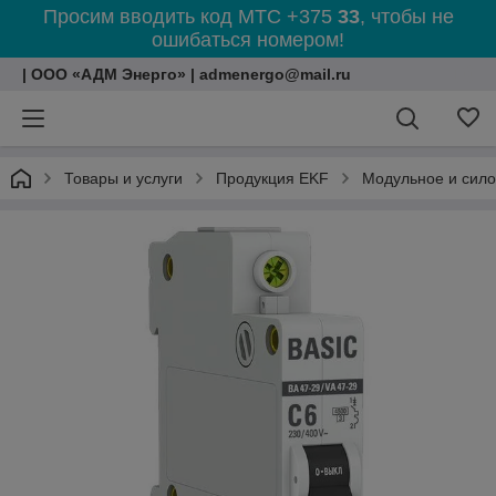
Просим вводить код МТС +375
33
, чтобы не
ошибаться номером!
| ООО «АДМ Энерго» | admenergo@mail.ru
Товары и услуги
Продукция EKF
Модульное и сил