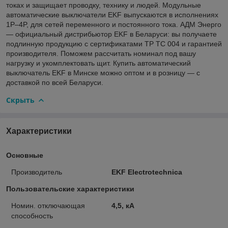
токах и защищает проводку, технику и людей. Модульные
автоматические выключатели EKF выпускаются в исполнениях
1P–4P, для сетей переменного и постоянного тока. АДМ Энерго
— официальный дистрибьютор EKF в Беларуси: вы получаете
подлинную продукцию с сертификатами ТР ТС 004 и гарантией
производителя. Поможем рассчитать номинал под вашу
нагрузку и укомплектовать щит. Купить автоматический
выключатель EKF в Минске можно оптом и в розницу — с
доставкой по всей Беларуси.
Скрыть
Характеристики
Основные
Производитель
EKF Electrotechnica
Пользовательские характеристики
Номин. отключающая
4,5, кА
способность