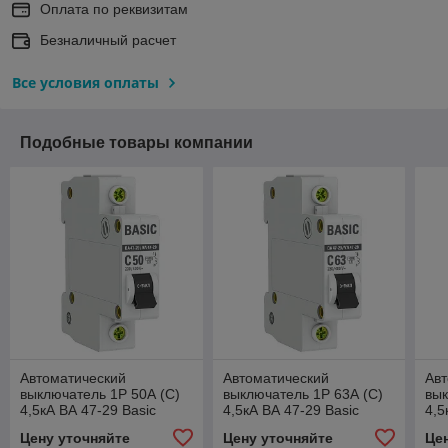
Оплата по реквизитам
Безналичный расчет
Все условия оплаты
Подобные товары компании
Автоматический
Автоматический
Авт
выключатель 1P 50А (C)
выключатель 1P 63А (C)
вык
4,5кА ВА 47-29 Basic
4,5кА ВА 47-29 Basic
4,5
Цену уточняйте
Цену уточняйте
Це