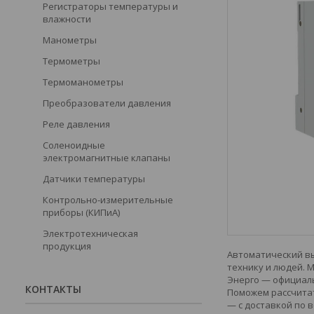
Регистраторы температуры и
влажности
Манометры
Термометры
Термоманометры
Преобразователи давления
Реле давления
Соленоидные
электромагнитные клапаны
Датчики температуры
Контрольно-измерительные
приборы (КИПиА)
Электротехническая
продукция
Автоматический вы
технику и людей. 
Энерго — официаль
КОНТАКТЫ
Поможем рассчитат
— с доставкой по в