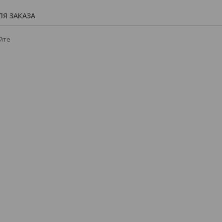
Я ЗАКАЗА
йте