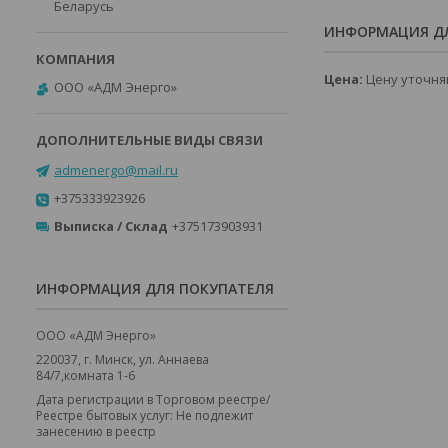
Беларусь
ИНФОРМАЦИЯ ДЛ
Цена:
Цену уточня
ООО «АДМ Энерго»
admenergo@mail.ru
+375333923926
Выписка / Склад
+375173903931
ИНФОРМАЦИЯ ДЛЯ ПОКУПАТЕЛЯ
ООО «АДМ Энерго»
220037, г. Минск, ул. Аннаева
84/7,комната 1-6
Дата регистрации в Торговом реестре/
Реестре бытовых услуг: Не подлежит
занесению в реестр