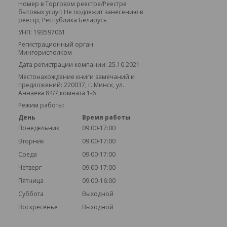
Номер в Торговом реестре/Реестре
бытовых услуг: Не подлежит занесению в
реестр, Республика Беларусь
УНП: 193597061
Регистрационный орган:
Мингорисполком
Дата регистрации компании: 25.10.2021
Местонахождение книги замечаний и
предложений: 220037, г. Минск, ул.
Аннаева 84/7,комната 1-6
Режим работы:
День
Время работы
Понедельник
09:00-17:00
Вторник
09:00-17:00
Среда
09:00-17:00
Четверг
09:00-17:00
Пятница
09:00-16:00
Суббота
Выходной
Воскресенье
Выходной