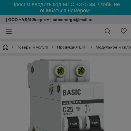
Просим вводить код МТС +375
33
, чтобы не
ошибаться номером!
| ООО «АДМ Энерго» | admenergo@mail.ru
Товары и услуги
Продукция EKF
Модульное и сил