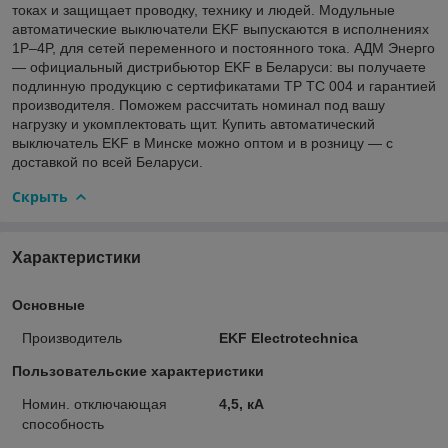
токах и защищает проводку, технику и людей. Модульные
автоматические выключатели EKF выпускаются в исполнениях
1P–4P, для сетей переменного и постоянного тока. АДМ Энерго
— официальный дистрибьютор EKF в Беларуси: вы получаете
подлинную продукцию с сертификатами ТР ТС 004 и гарантией
производителя. Поможем рассчитать номинал под вашу
нагрузку и укомплектовать щит. Купить автоматический
выключатель EKF в Минске можно оптом и в розницу — с
доставкой по всей Беларуси.
Скрыть
Характеристики
Основные
Производитель
EKF Electrotechnica
Пользовательские характеристики
Номин. отключающая
4,5, кА
способность