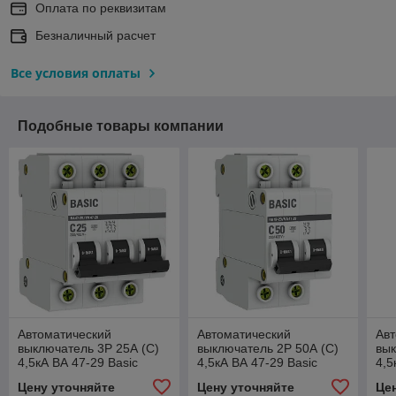
Оплата по реквизитам
Безналичный расчет
Все условия оплаты
Подобные товары компании
Автоматический
Автоматический
Авт
выключатель 3P 25А (C)
выключатель 2P 50А (C)
вык
4,5кА ВА 47-29 Basic
4,5кА ВА 47-29 Basic
4,5
Цену уточняйте
Цену уточняйте
Це